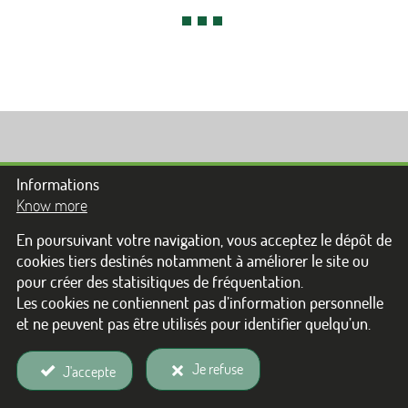
Informations
Know more
En poursuivant votre navigation, vous acceptez le dépôt de
cookies tiers destinés notamment à améliorer le site ou
Mentions Légales
pour créer des statisitiques de fréquentation.
Les cookies ne contiennent pas d’information personnelle
et ne peuvent pas être utilisés pour identifier quelqu’un.
Je refuse
J'accepte